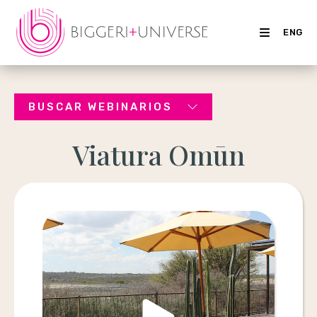
ENG
BUSCAR WEBINARIOS
Viatura Omūn