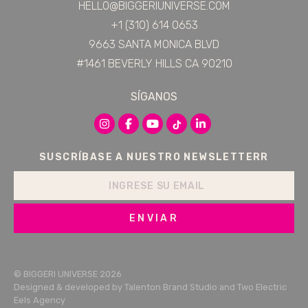
HELLO@BIGGERIUNIVERSE.COM
+1 (310) 614 0653
9663 SANTA MONICA BLVD
#1461 BEVERLY HILLS CA 90210
SÍGANOS
SUSCRÍBASE A NUESTRO NEWSLETTERR
ENVIAR
© BIGGERI UNIVERSE 2026
Designed & developed by
Talenton Brand Studio
and
Two Electric
Eels Agency