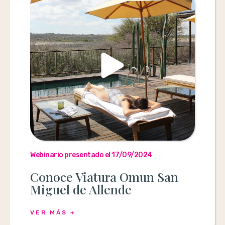
Webinario presentado el 17/09/2024
Conoce Viatura Omūn San
Miguel de Allende
VER MÁS +