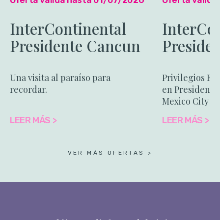
Oferta válida hasta 01/07/2026
Oferta válid
InterContinental
InterCo
Presidente Cancun
Preside
Resort
City
Una visita al paraíso para
Privilegios Ex
recordar.
en Presidente
Mexico City
LEER MÁS >
LEER MÁS >
VER MÁS OFERTAS >