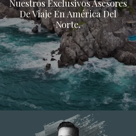
Nuestros Exclusivos Asesores
De Viaje En América Del
Norte.