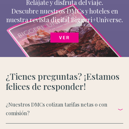
Relájate y disfruta del viaje.
Descubre nuestros DMCs y hoteles en
nuestra revista digital Biggeri+Universe.
VER
¿Tienes preguntas? ¡Estamos
felices de responder!
¿Nuestros DMCs cotizan tarifas netas o con
comisión?