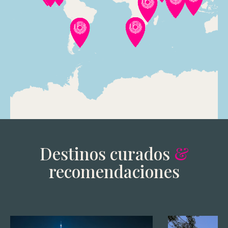
Leaflet
|
© OpenStreetMap contributors
Destinos curados
&
recomendaciones